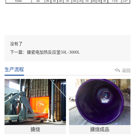
没有了
下一篇：搪瓷电加热反应釜50L-3000L
生产流程
返回
搪烧
搪烧成品