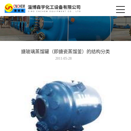
搪玻璃蒸馏罐（即搪瓷蒸馏釜）的结构分类
2011-05-28