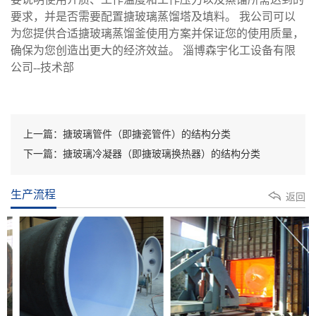
要求，并是否需要配置搪玻璃蒸馏塔及填料。 我公司可以
为您提供合适搪玻璃蒸馏釜使用方案并保证您的使用质量，
确保为您创造出更大的经济效益。 淄博森宇化工设备有限
公司--技术部
上一篇：搪玻璃管件（即搪瓷管件）的结构分类
下一篇：搪玻璃冷凝器（即搪玻璃换热器）的结构分类
生产流程
返回