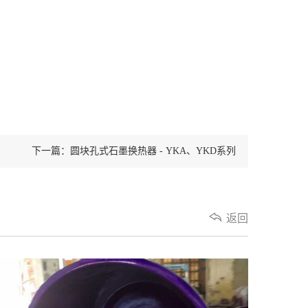
下一篇：圆块孔式石墨换热器 - YKA、YKD系列
返回