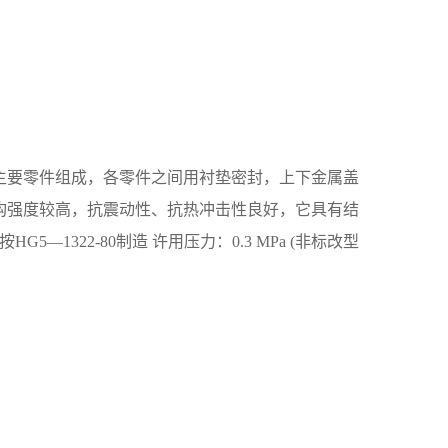
要零件组成，各零件之间用衬垫密封，上下金属盖
构强度较高，抗震动性、抗热冲击性良好，它具有结
322-80制造 许用压力：0.3 MPa (非标改型