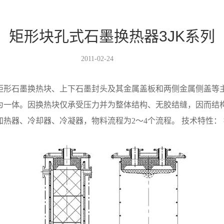
矩形块孔式石墨换热器3JK系列
2011-02-24
形石墨换热块、上下石墨封头及其金属盖板和两侧金属侧盖等主
为一体。因换热块仅承受压力并为整体结构、无胶结缝，因而结
冷却器、冷凝器，物料流程为2～4个流程。 技术特性： 按HG5—1