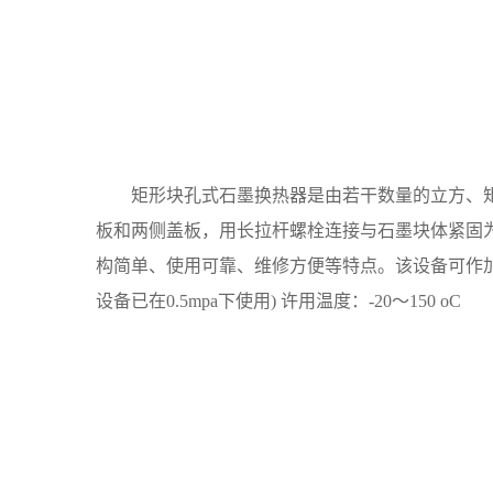
矩形块孔式石墨换热器是由若干数量的立方、矩
板和两侧盖板，用长拉杆螺栓连接与石墨块体紧固
构简单、使用可靠、维修方便等特点。该设备可作加热器、
设备已在0.5mpa下使用) 许用温度：-20～150 oC