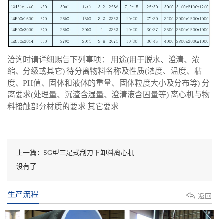
洽询时请详细赐告下列事项： 用途(用于脱水、澄清、浓
缩、分级或其它) 待分离物料名称及性质(浓度、温度、粘
度、PH值、固体和液体的重量、固体粒度大小及分布等) 分
离要求(处理量、沉渣含湿量、澄清液含固量等) 离心机与物
料接触部分材质的要求 其它要求
上一篇：SG型三足式刮刀下卸料离心机
没有了
生产流程
返回