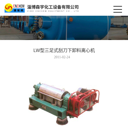
LW型三足式刮刀下卸料离心机
2011-02-24