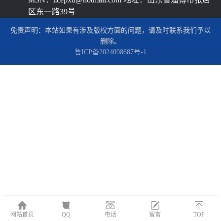
区东一路39号
免责声明：本站如果有涉及版权方面的问题，请及时联系我们予以
删除。
鲁ICP备2024098687号-1
网站首页
QQ
电话
留言
TOP